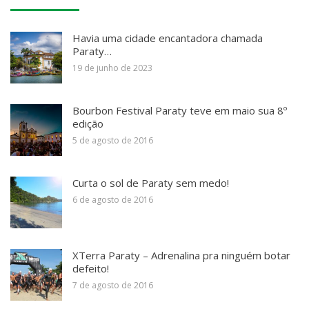
Havia uma cidade encantadora chamada
Paraty…
19 de junho de 2023
Bourbon Festival Paraty teve em maio sua 8º
edição
5 de agosto de 2016
Curta o sol de Paraty sem medo!
6 de agosto de 2016
XTerra Paraty – Adrenalina pra ninguém botar
defeito!
7 de agosto de 2016