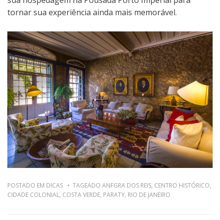
tornar sua experiência ainda mais memorável.
POSTADO EM
DICAS
TAGEADO
ANFGRA DOS REIS
,
CENTRO HISTÓRICO
,
CIDADE COLONIAL
,
COSTA VERDE
,
PARATY
,
RIO DE JANEIRO