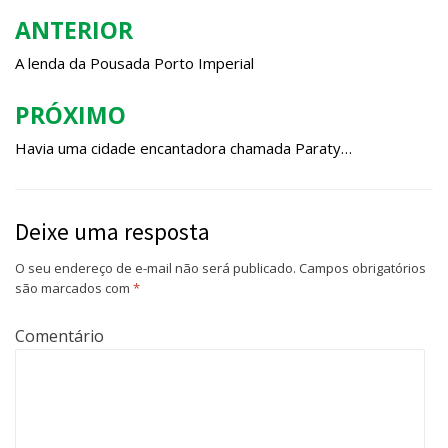
ANTERIOR
Navegação
de
A lenda da Pousada Porto Imperial
Post
PRÓXIMO
Havia uma cidade encantadora chamada Paraty…
Deixe uma resposta
O seu endereço de e-mail não será publicado.
Campos obrigatórios
são marcados com
*
Comentário