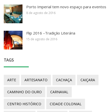
Porto Imperial tem novo espaço para eventos
8 de agosto de 2016
Flip 2016 –Tradição Literária
15 de agosto de 2016
TAGS
ARTE
ARTESANATO
CACHAÇA
CAIÇARA
CAMINHO DO OURO
CARNAVAL
CENTRO HISTÓRICO
CIDADE COLONIAL