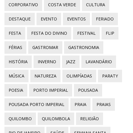
CORPORATIVO
COSTA VERDE
CULTURA
DESTAQUE
EVENTO
EVENTOS
FERIADO
FESTA
FESTA DO DIVINO
FESTIVAL
FLIP
FÉRIAS
GASTROMAR
GASTRONOMIA
HISTÓRIA
INVERNO
JAZZ
LAVANDÁRIO
MÚSICA
NATUREZA
OLIMPÍADAS
PARATY
POESIA
PORTO IMPERIAL
POUSADA
POUSADA PORTO IMPERIAL
PRAIA
PRAIAS
QUILOMBO
QUILOMBOLA
RELIGIÃO
RIO DE JANEIRO
SAÚDE
SEMANA SANTA