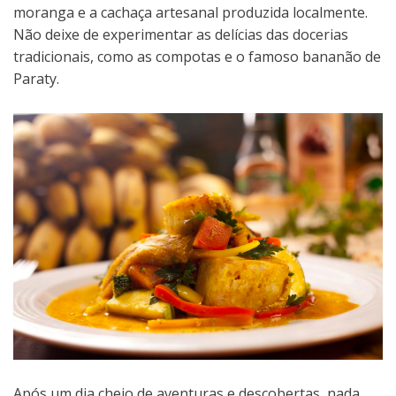
moranga e a cachaça artesanal produzida localmente.
Não deixe de experimentar as delícias das docerias
tradicionais, como as compotas e o famoso bananão de
Paraty.
Após um dia cheio de aventuras e descobertas, nada