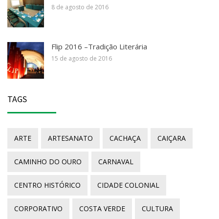
8 de agosto de 2016
Flip 2016 –Tradição Literária
15 de agosto de 2016
TAGS
ARTE
ARTESANATO
CACHAÇA
CAIÇARA
CAMINHO DO OURO
CARNAVAL
CENTRO HISTÓRICO
CIDADE COLONIAL
CORPORATIVO
COSTA VERDE
CULTURA