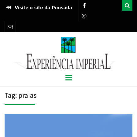
Pro
EXPERIÊNCIA
BLOG POUSADA PORTO IMPERIAL
Menu
IMPERIAL
Tag: praias