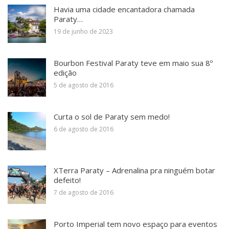
Havia uma cidade encantadora chamada
Paraty…
19 de junho de 2023
Bourbon Festival Paraty teve em maio sua 8º
edição
5 de agosto de 2016
Curta o sol de Paraty sem medo!
6 de agosto de 2016
XTerra Paraty – Adrenalina pra ninguém botar
defeito!
7 de agosto de 2016
Porto Imperial tem novo espaço para eventos