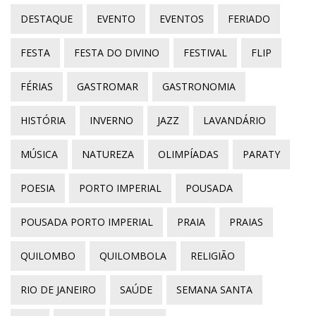
DESTAQUE
EVENTO
EVENTOS
FERIADO
FESTA
FESTA DO DIVINO
FESTIVAL
FLIP
FÉRIAS
GASTROMAR
GASTRONOMIA
HISTÓRIA
INVERNO
JAZZ
LAVANDÁRIO
MÚSICA
NATUREZA
OLIMPÍADAS
PARATY
POESIA
PORTO IMPERIAL
POUSADA
POUSADA PORTO IMPERIAL
PRAIA
PRAIAS
QUILOMBO
QUILOMBOLA
RELIGIÃO
RIO DE JANEIRO
SAÚDE
SEMANA SANTA