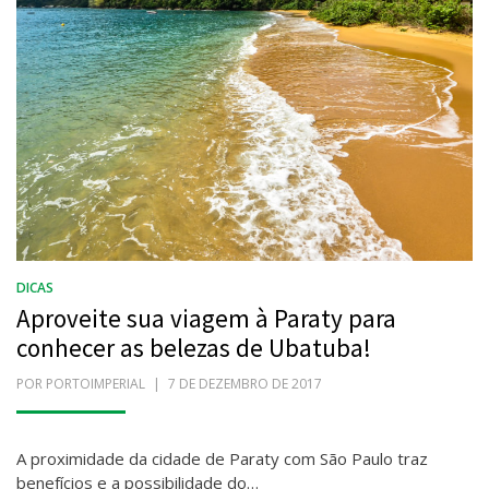
DICAS
Aproveite sua viagem à Paraty para
conhecer as belezas de Ubatuba!
POR
PORTOIMPERIAL
POSTADO
7 DE DEZEMBRO DE 2017
EM
A proximidade da cidade de Paraty com São Paulo traz
benefícios e a possibilidade do…