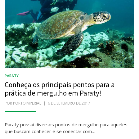
PARATY
Conheça os principais pontos para a
prática de mergulho em Paraty!
POR
PORTOIMPERIAL
POSTADO
6 DE SETEMBRO DE 2017
EM
Paraty possui diversos pontos de mergulho para aqueles
que buscam conhecer e se conectar com…