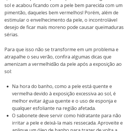
sol e acabou ficando com a pele bem parecida com um
pimentão, daqueles bem vermelhos! Porém, além de
estimular o envelhecimento da pele, o incontrolável
desejo de ficar mais moreno pode causar queimaduras
sérias.
Para que isso não se transforme em um problema e
atrapalhe o seu verão, confira algumas dicas que
amenizam a vermelhidão da pele após a exposição ao
sol:
Na hora do banho, como a pele está quente e
vermelha devido à exposição excessiva ao sol, é
melhor evitar água quente e o uso de esponja e
qualquer esfoliante na região afetada.
O sabonete deve servir como hidratante para não
irritar a pele e deixá-la mais ressecada. Aproveite e
aplique um óleo de banho para trazer de volta a