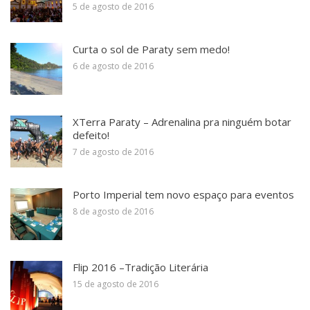
5 de agosto de 2016
Curta o sol de Paraty sem medo!
6 de agosto de 2016
XTerra Paraty – Adrenalina pra ninguém botar
defeito!
7 de agosto de 2016
Porto Imperial tem novo espaço para eventos
8 de agosto de 2016
Flip 2016 –Tradição Literária
15 de agosto de 2016