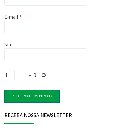
E-mail
*
Site
4
−
=
3
RECEBA NOSSA NEWSLETTER