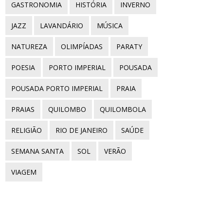
GASTRONOMIA
HISTÓRIA
INVERNO
JAZZ
LAVANDÁRIO
MÚSICA
NATUREZA
OLIMPÍADAS
PARATY
POESIA
PORTO IMPERIAL
POUSADA
POUSADA PORTO IMPERIAL
PRAIA
PRAIAS
QUILOMBO
QUILOMBOLA
RELIGIÃO
RIO DE JANEIRO
SAÚDE
SEMANA SANTA
SOL
VERÃO
VIAGEM