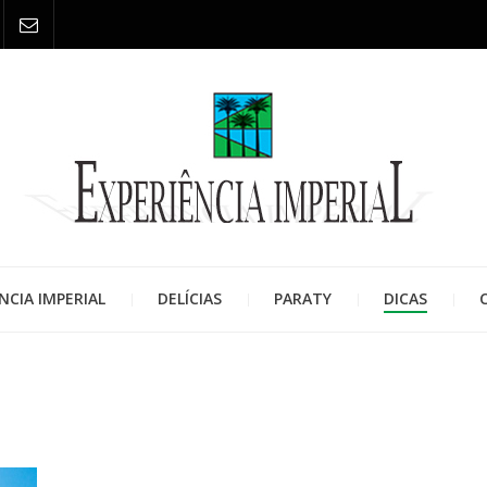
EXPER
BLOG POUSADA PORTO IMPERIA
NCIA IMPERIAL
DELÍCIAS
PARATY
DICAS
IMPER