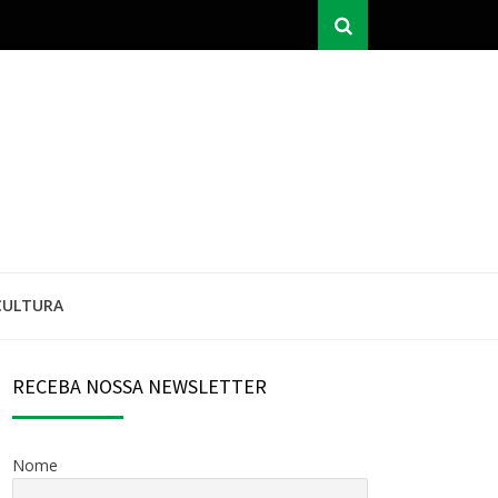
Procurar
IÊNCIA
L
CULTURA
IAL
RECEBA NOSSA NEWSLETTER
Nome