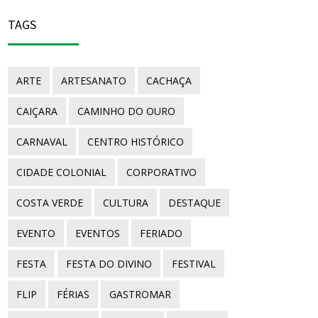
TAGS
ARTE
ARTESANATO
CACHAÇA
CAIÇARA
CAMINHO DO OURO
CARNAVAL
CENTRO HISTÓRICO
CIDADE COLONIAL
CORPORATIVO
COSTA VERDE
CULTURA
DESTAQUE
EVENTO
EVENTOS
FERIADO
FESTA
FESTA DO DIVINO
FESTIVAL
FLIP
FÉRIAS
GASTROMAR