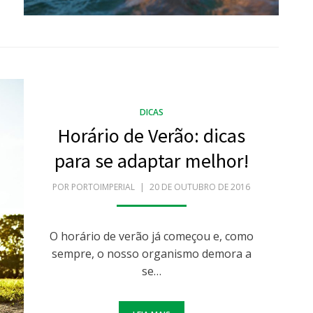
DICAS
Horário de Verão: dicas
para se adaptar melhor!
POR
PORTOIMPERIAL
POSTADO
20 DE OUTUBRO DE 2016
EM
O horário de verão já começou e, como
sempre, o nosso organismo demora a
se…