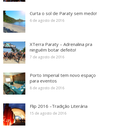
Curta o sol de Paraty sem medo!
6 de agosto de 2016
XTerra Paraty – Adrenalina pra
ninguém botar defeito!
7 de agosto de 2016
Porto Imperial tem novo espaço
para eventos
8 de agosto de 2016
Flip 2016 –Tradição Literária
15 de agosto de 2016