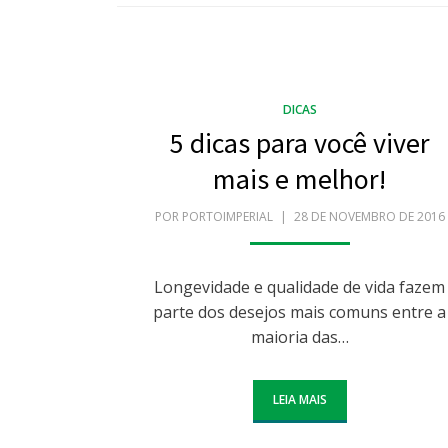
DICAS
5 dicas para você viver
mais e melhor!
POR
PORTOIMPERIAL
POSTADO
28 DE NOVEMBRO DE 2016
EM
Longevidade e qualidade de vida fazem
parte dos desejos mais comuns entre a
maioria das…
LEIA MAIS