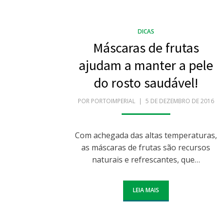
DICAS
Máscaras de frutas
ajudam a manter a pele
do rosto saudável!
POR
PORTOIMPERIAL
POSTADO
5 DE DEZEMBRO DE 2016
EM
Com achegada das altas temperaturas,
as máscaras de frutas são recursos
naturais e refrescantes, que…
LEIA MAIS