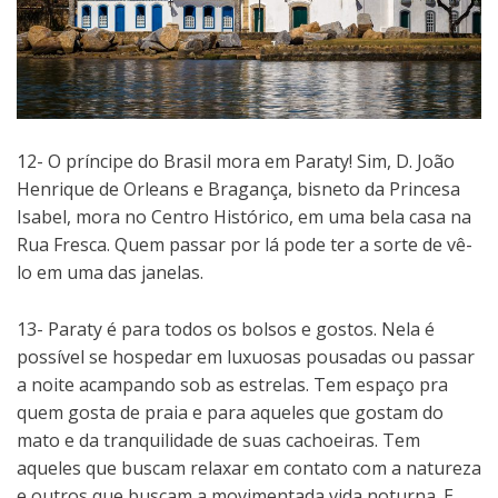
12- O príncipe do Brasil mora em Paraty! Sim, D. João
Henrique de Orleans e Bragança, bisneto da Princesa
Isabel, mora no Centro Histórico, em uma bela casa na
Rua Fresca. Quem passar por lá pode ter a sorte de vê-
lo em uma das janelas.
13- Paraty é para todos os bolsos e gostos. Nela é
possível se hospedar em luxuosas pousadas ou passar
a noite acampando sob as estrelas. Tem espaço pra
quem gosta de praia e para aqueles que gostam do
mato e da tranquilidade de suas cachoeiras. Tem
aqueles que buscam relaxar em contato com a natureza
e outros que buscam a movimentada vida noturna. E