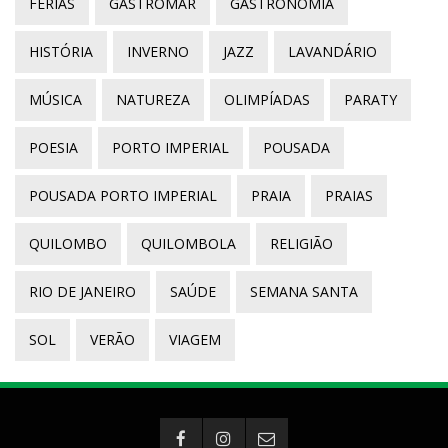
FÉRIAS
GASTROMAR
GASTRONOMIA
HISTÓRIA
INVERNO
JAZZ
LAVANDÁRIO
MÚSICA
NATUREZA
OLIMPÍADAS
PARATY
POESIA
PORTO IMPERIAL
POUSADA
POUSADA PORTO IMPERIAL
PRAIA
PRAIAS
QUILOMBO
QUILOMBOLA
RELIGIÃO
RIO DE JANEIRO
SAÚDE
SEMANA SANTA
SOL
VERÃO
VIAGEM