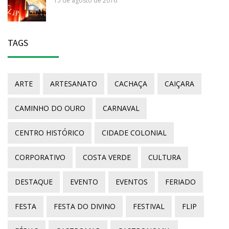
15 de agosto de 2016
TAGS
ARTE
ARTESANATO
CACHAÇA
CAIÇARA
CAMINHO DO OURO
CARNAVAL
CENTRO HISTÓRICO
CIDADE COLONIAL
CORPORATIVO
COSTA VERDE
CULTURA
DESTAQUE
EVENTO
EVENTOS
FERIADO
FESTA
FESTA DO DIVINO
FESTIVAL
FLIP