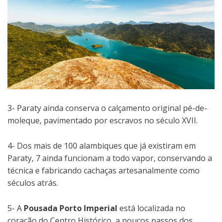
3- Paraty ainda conserva o calçamento original pé-de-
moleque, pavimentado por escravos no século XVII.
4- Dos mais de 100 alambiques que já existiram em
Paraty, 7 ainda funcionam a todo vapor, conservando a
técnica e fabricando cachaças artesanalmente como
séculos atrás.
5- A
Pousada Porto Imperial
está localizada no
coração do Centro Histórico, a poucos passos dos