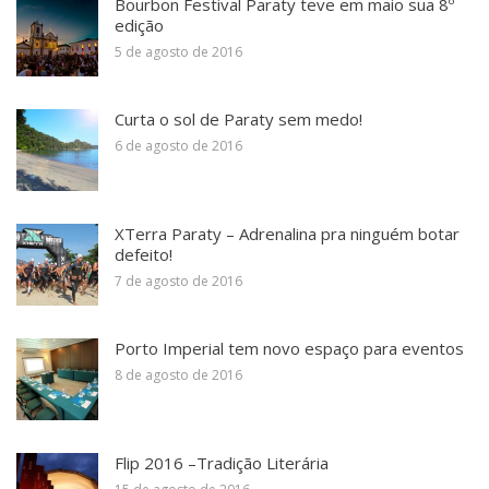
Bourbon Festival Paraty teve em maio sua 8º
edição
5 de agosto de 2016
Curta o sol de Paraty sem medo!
6 de agosto de 2016
XTerra Paraty – Adrenalina pra ninguém botar
defeito!
7 de agosto de 2016
Porto Imperial tem novo espaço para eventos
8 de agosto de 2016
Flip 2016 –Tradição Literária