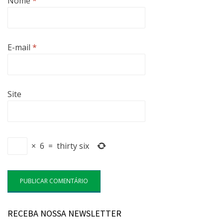
Nome
*
E-mail
*
Site
×
6
=
thirty six
RECEBA NOSSA NEWSLETTER