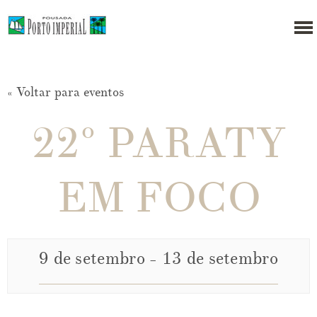
« Voltar para eventos
22º PARATY
EM FOCO
9 de setembro
-
13 de setembro