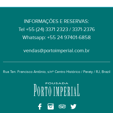
INFORMAÇÕES E RESERVAS:
Tel +55 (24) 3371 2323 / 3371-2376
Whatsapp: ‎+55 24 97401-6858
vendas@portoimperial.com.br
Rua Ten. Francisco Antônio, s/nº Centro Histórico / Paraty / RJ, Brazil