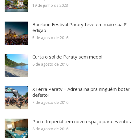
19 de junho de 2023
Bourbon Festival Paraty teve em maio sua 8º
edição
5 de agosto de 2016
Curta o sol de Paraty sem medo!
6 de agosto de 2016
XTerra Paraty – Adrenalina pra ninguém botar
defeito!
7 de agosto de 2016
Porto Imperial tem novo espaço para eventos
8 de agosto de 2016