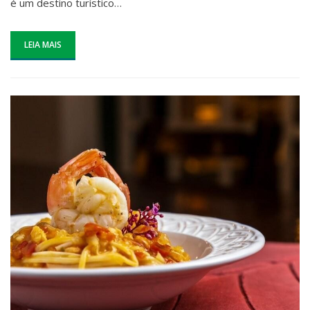
é um destino turístico…
LEIA MAIS