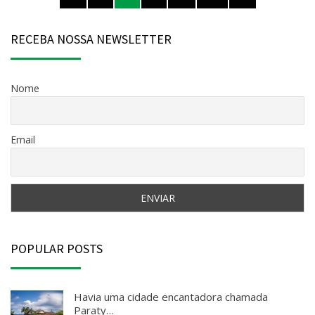
por
ANTERIOR
PÁGINA
posts
RECEBA NOSSA NEWSLETTER
Nome
Email
POPULAR POSTS
Havia uma cidade encantadora chamada
Paraty…