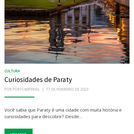
CULTURA
Curiosidades de Paraty
POR
PORTOIMPERIAL
POSTADO
17 DE FEVEREIRO DE 2023
EM
Você sabia que Paraty é uma cidade com muita história e
curiosidades para descobrir? Desde…