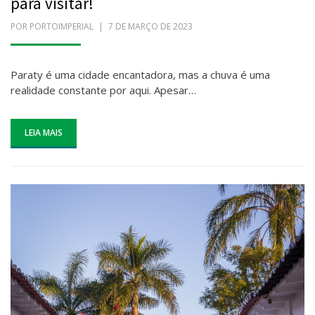
para visitar!
POR
PORTOIMPERIAL
POSTADO
7 DE MARÇO DE 2023
EM
Paraty é uma cidade encantadora, mas a chuva é uma
realidade constante por aqui. Apesar…
LEIA MAIS