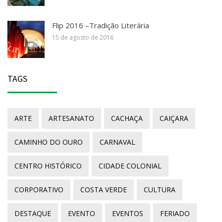
Flip 2016 –Tradição Literária
15 de agosto de 2016
TAGS
ARTE
ARTESANATO
CACHAÇA
CAIÇARA
CAMINHO DO OURO
CARNAVAL
CENTRO HISTÓRICO
CIDADE COLONIAL
CORPORATIVO
COSTA VERDE
CULTURA
DESTAQUE
EVENTO
EVENTOS
FERIADO