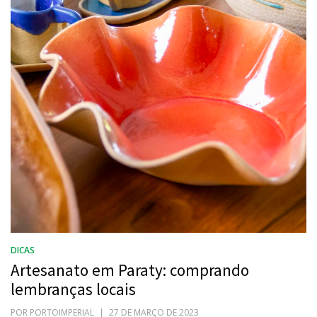
DICAS
Artesanato em Paraty: comprando
lembranças locais
POR
PORTOIMPERIAL
POSTADO
27 DE MARÇO DE 2023