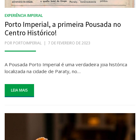
EXPERIÊNCIA IMPERIAL
Porto Imperial, a primeira Pousada no
Centro Histórico!
POR
PORTOIMPERIAL
POSTADO
7 DE FEVEREIRO DE 2023
EM
A Pousada Porto Imperial é uma verdadeira joia histórica
localizada na cidade de Paraty, no…
LEIA MAIS