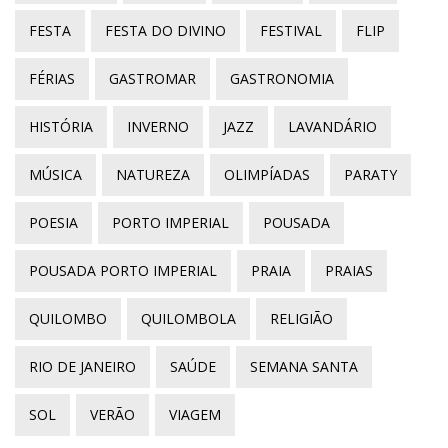
FESTA
FESTA DO DIVINO
FESTIVAL
FLIP
FÉRIAS
GASTROMAR
GASTRONOMIA
HISTÓRIA
INVERNO
JAZZ
LAVANDÁRIO
MÚSICA
NATUREZA
OLIMPÍADAS
PARATY
POESIA
PORTO IMPERIAL
POUSADA
POUSADA PORTO IMPERIAL
PRAIA
PRAIAS
QUILOMBO
QUILOMBOLA
RELIGIÃO
RIO DE JANEIRO
SAÚDE
SEMANA SANTA
SOL
VERÃO
VIAGEM