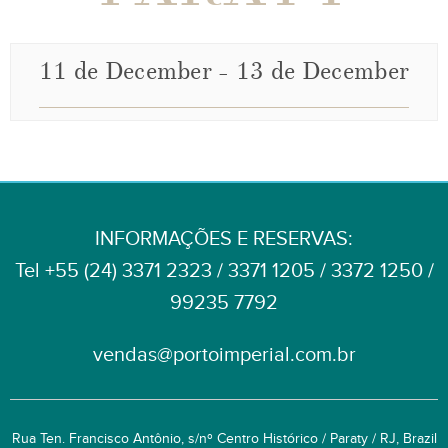
11 de December
-
13 de December
INFORMAÇÕES E RESERVAS:
Tel +55 (24) 3371 2323 / 3371 1205 / 3372 1250 /
99235 7792
vendas@portoimperial.com.br
Rua Ten. Francisco Antônio, s/nº Centro Histórico / Paraty / RJ, Brazil